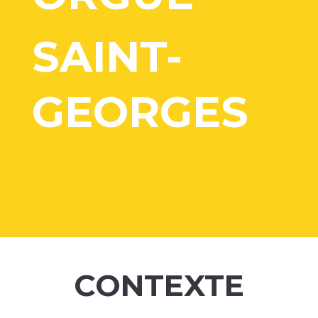
SAINT-
GEORGES
CONTEXTE