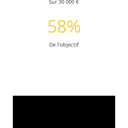
Sur 30 000 €
58
%
De l'objectif