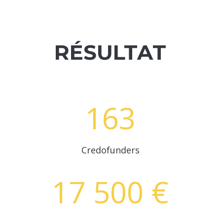
RÉSULTAT
163
Credofunders
17 500 €